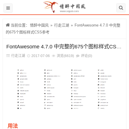
当前位置：
情醉中国风
»
行走江湖
»
FontAwesome 4.7.0 中完整
的675个图标样式CSS参考
FontAwesome 4.7.0 中完整的675个图标样式CSS参考
行走江湖
2017-07-06
浏览(6619)
评论(0)
用法