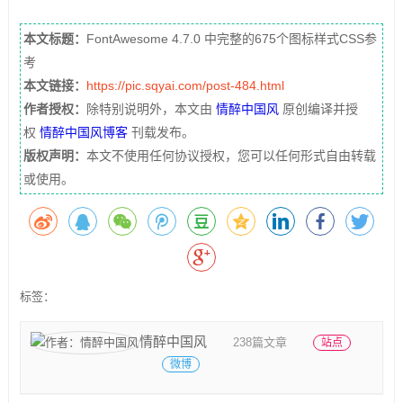
本文标题：
FontAwesome 4.7.0 中完整的675个图标样式CSS参
考
本文链接：
https://pic.sqyai.com/post-484.html
作者授权：
除特别说明外，本文由
情醉中国风
原创编译并授
权
情醉中国风博客
刊载发布。
版权声明：
本文不使用任何协议授权，您可以任何形式自由转载
或使用。
标签：
情醉中国风
238篇文章
站点
微博