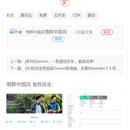
标签：
腾讯云
免费
云开发
CDN
静态
情醉中国风
238篇文章
站点
微博
上一篇：
[软件]Quicker，一款捷径软件，最高效率！
下一篇：
[开源]用宝塔面板Docker管理器，自建Bitwarden个人密码服务器
情醉中国风
推荐阅读：