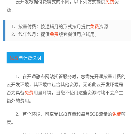
云开发根据付费模式的不同，以下列方式提供
免费
资
源：
1、按量付费：按逻辑月的形式按月提供
免费
资源
2、包年包月：提供
免费
版套餐供用户试用。
免费
与计费说明
1、在开通静态网站托管服务时，您需先开通按量计费的
云开发环境，其环境中包含其他资源。无论此云开发环境是
否为具备
免费
用量环境，当您不使用这些资源时均不会产生
额外的费用。
2、首个环境，可享受1GB容量和每月5GB流量的
免费
额
度。