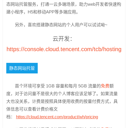
态网站托管服务，打通一云多端场景，助力web开发者快速构
建小程序，H5和移动APP等多端应用。
另外，喜欢搭建静态网站的个人用户可以试试呦~
云开发：
https://console.cloud.tencent.com/tcb/hosting
静态网站托管
首个环境可享受 1GB 容量和每月 5GB 流量的
免费
额
度，对于访问量不是很大的个人博客应该足够了。如果流量
大也没关系，计费是按照具体使用收费的按量付费方式，具
体信息可以查看计费价格文
档：
https://cloud.tencent.com/product/wh/pricing