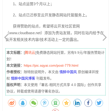
1、站点运营3个月以上；
2、站点已迁移至云开发静态网站托管服务上。
获得赞助的站点，希望将云开发社区官网
（www.cloudbase.net）添加为贵站友链，同时在站内给予在
云开发相关技术内容/技术活动上一定的露出。
本文标题：
[
腾讯云
]免费静态网站托管，另有9.9元/年服务赞助计
划！
本文链接：
https://pic.sqyai.com/post-779.html
作者授权：
除特别说明外，本文由
情醉中国风
原创编译并授
权
情醉中国风博客
刊载发布。
版权声明：
本文使用「署名-相同方式共享 4.0 国际」创作共享
协议，转载或使用请遵守署名协议。