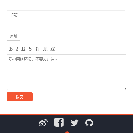
邮箱
网址
好
顶
踩