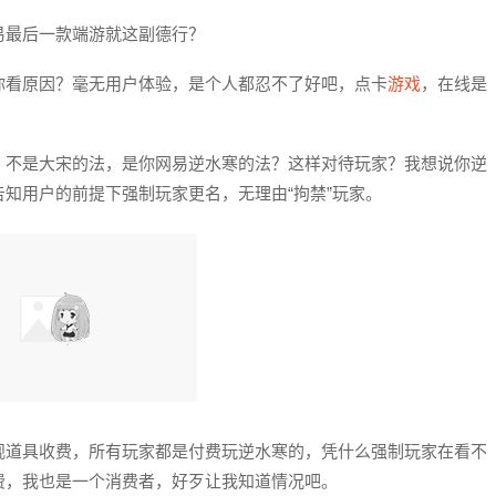
易最后一款端游就这副德行？
你看原因？毫无用户体验，是个人都忍不了好吧，点卡
游戏
，在线是
？不是大宋的法，是你网易逆水寒的法？这样对待玩家？我想说你逆
知用户的前提下强制玩家更名，无理由“拘禁”玩家。
观道具收费，所有玩家都是付费玩逆水寒的，凭什么强制玩家在看不
费，我也是一个消费者，好歹让我知道情况吧。