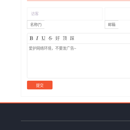
名称(*)
邮箱
好
顶
踩