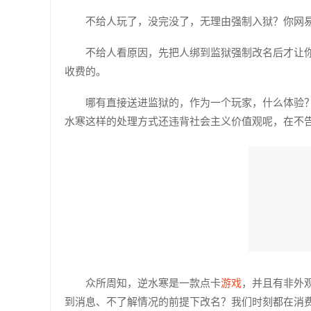
不给人玩了，没完没了，无理由强制入狱？你网
不给人看原因，先把人绑到监狱强制改名后才让
收费的。
哪有直接送进监狱的，作为一个玩家，什么体验
水寒这样的处理方式还违背社会主义价值观呢，在不告
众所周知，逆水寒是一款点卡
游戏
，并且有非外
到消息、不了解情况的前提下改名？我们时刻都在消