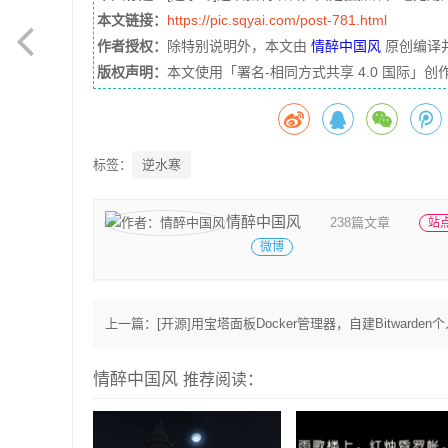
本文链接：
https://pic.sqyai.com/post-781.html
作者授权：
除特别说明外，本文由
情醉中国风
原创编译
版权声明：
本文使用「署名-相同方式共享 4.0 国际
标签：
逆水寒
情醉中国风
238篇文章
站
微博
上一篇：
[开源]用宝塔面板Docker管理器，自建Bitwarden个人密码
情醉中国风
推荐阅读：