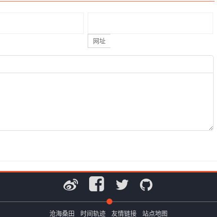
网址
沧海桑田
时间轨迹
友情链接
站点地图