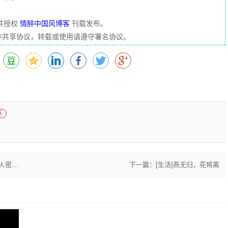
并授权
情醉中国风博客
刊载发布。
」创作共享协议，转载或使用请遵守署名协议。
点
服务器
下一篇：
[生活]燕无归，花将离