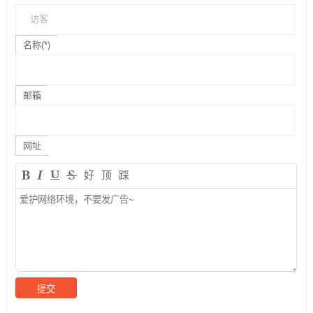
名称(*)
邮箱
网址
好
顶
踩