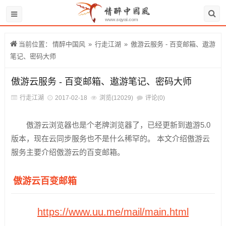
当前位置：
情醉中国风
»
行走江湖
»
傲游云服务 - 百变邮箱、遨游
笔记、密码大师
傲游云服务 - 百变邮箱、遨游笔记、密码大师
行走江湖
2017-02-18
浏览(12029)
评论(0)
傲游云浏览器也是个老牌浏览器了，已经更新到遨游5.0
版本，现在云同步服务也不是什么稀罕的。 本文介绍傲游云
服务主要介绍傲游云的百变邮箱。
傲游云百变邮箱
https://www.uu.me/mail/main.html