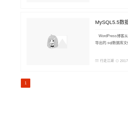
MySQL5.5
WordPress博
导出的.sql数据库
行走江湖
2017
1