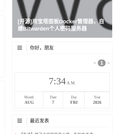
[开源]用宝塔面板Docker管理器，自
建Bitwarden个人密码服务器
你好，朋友
1
≡
≡
7
34
A.M.
Month
Date
Day
Year
AUG
7
FRI
2026
最近发表