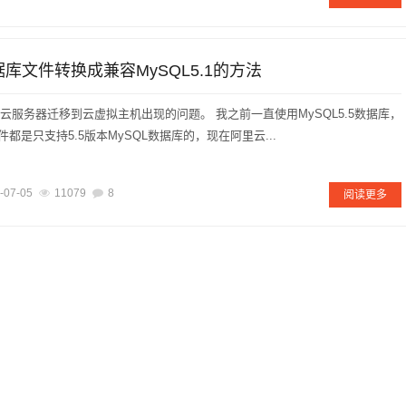
数据库文件转换成兼容MySQL5.1的方法
客从云服务器迁移到云虚拟主机出现的问题。 我之前一直使用MySQL5.5数据库，
文件都是只支持5.5版本MySQL数据库的，现在阿里云...
-07-05
11079
8
阅读更多