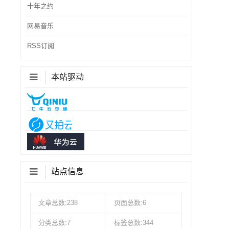
十年之约
网易音乐
RSS订阅
本站驱动
站点信息
文章总数:238
页面总数:6
分类总数:7
标签总数:344