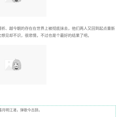
越祈、越今朝的存在在世界上被彻底抹去，他们两人又回到起点重新
次想见却不识，很悲情，不过也是个最好的结果了吧。
暮月明江渚，弹歌今古辞。