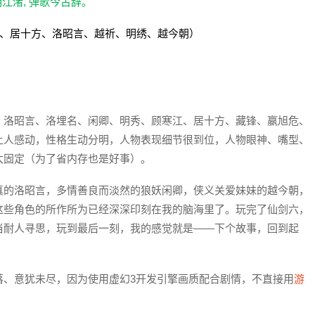
江渚, 弹歌今古辞。
、居十方、洛昭言、越祈、明绣、越今朝）
、洛昭言、洛埋名、闲卿、明秀、顾寒江、居十方、藏锋、嬴旭危、
让人感动，性格生动分明，人物表现细节很到位，人物眼神、嘴型、
太固定（为了省内存也是好事）。
真的洛昭言，多情善良而淡然的狼妖闲卿，侠义关爱妹妹的越今朝，
这些角色的所作所为已经深深印刻在我的脑海里了。玩完了仙剑六，
当耐人寻思，玩到最后一刻，我的感觉就是——下个故事，回到起
落、意犹未尽，因为使用虚幻3开发引擎画质配合剧情，不直接用
游