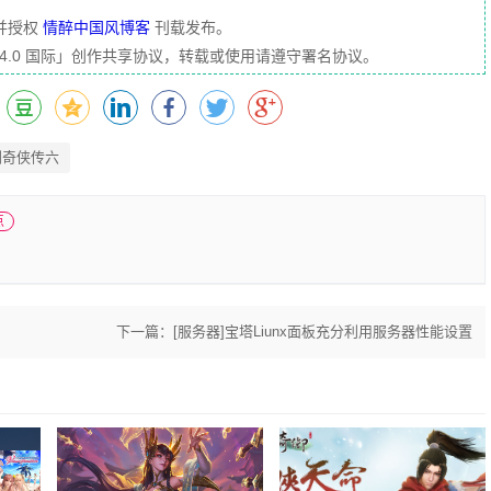
并授权
情醉中国风博客
刊载发布。
 4.0 国际」创作共享协议，转载或使用请遵守署名协议。
剑奇侠传六
点
下一篇：
[服务器]宝塔Liunx面板充分利用服务器性能设置