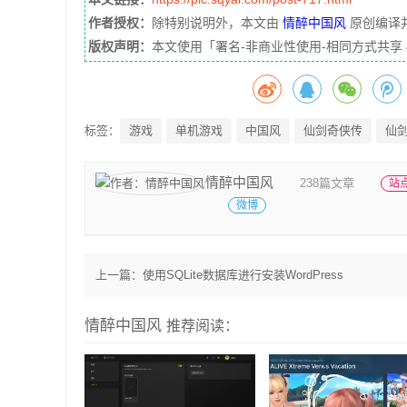
作者授权：
除特别说明外，本文由
情醉中国风
原创编译
版权声明：
本文使用「署名-非商业性使用-相同方式共享
标签：
游戏
单机游戏
中国风
仙剑奇侠传
仙
情醉中国风
238篇文章
站
微博
上一篇：
使用SQLite数据库进行安装WordPress
情醉中国风
推荐阅读：