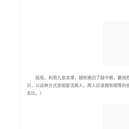
结局，利用九泉龙潭，越祈换回了越今朝，嬴旭
识，以这种方式变相复活两人，两人应该拥有相等的
无比。）