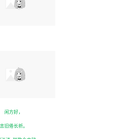
闲方好，
言旧倦长祈。