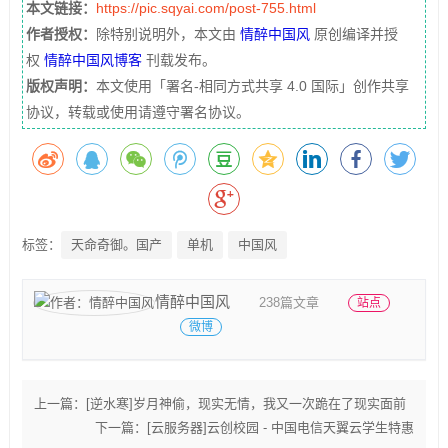
本文链接：
https://pic.sqyai.com/post-755.html
作者授权：
除特别说明外，本文由
情醉中国风
原创编译并授
权
情醉中国风博客
刊载发布。
版权声明：
本文使用「署名-相同方式共享 4.0 国际」创作共享
协议，转载或使用请遵守署名协议。
标签：
天命奇御。国产
单机
中国风
情醉中国风
238篇文章
站点
微博
上一篇：
[逆水寒]岁月神偷，现实无情，我又一次跪在了现实面前
下一篇：
[云服务器]云创校园 - 中国电信天翼云学生特惠