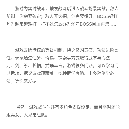
游戏为实时战斗，触发战斗后进入战斗场景实战。敌人
防御，你需要破定；敌人开大招，你需要躲开。BOSS好打
吗？越来越难打。打不过怎么办？溜着BOSS回血再怼……
游戏去除传统的等级机制，换之修习五感、功法进阶属
性，玩家通过任务、奇遇、探索等方式取得武学与心法，
刀、剑、拳、长柄，武器丰富。游戏很多门派，可以学习门
派武功，据说游戏蕴藏着十多种武学套路、十多种绝学心
法，等你来发掘。
当然，游戏战斗时还有多角色支援设定，而且平时还能
跟美女、大兄弟组队。