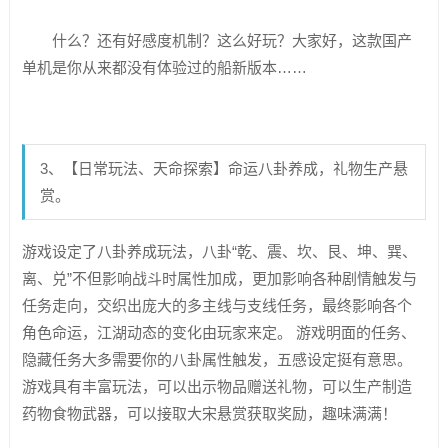
什么？还有好感度机制？这么好玩？大家好，这款国产
单机是你从来都没有体验过的船新版本……
3、【日常玩法、天命探索】命运八卦养成，礼物生产悬
赏。
游戏设定了八卦养成玩法，八卦“乾、震、坎、艮、坤、巽、
离、兑”不但影响战斗时属性加成，更加影响各种剧情触发与
任务走向，交织出庞大的多主线与支线任务，最终影响各个
角色命运，江湖动态的变化由玩家来定。 游戏明面的任务、
隐藏任务大多需要你的八卦属性触发，五感设定挺有意思。
游戏具有丰富玩法，可以出示物品赠送礼物，可以生产制造
药物食物武器，可以接取大宋悬赏获取奖励，趣味满满！