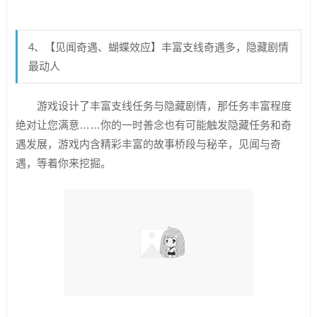
4、【见闻奇遇、蝴蝶效应】丰富支线奇遇多，隐藏剧情
最动人
游戏设计了丰富支线任务与隐藏剧情，那任务丰富程度
绝对让您满意……你的一时善念也有可能触发隐藏任务和奇
遇发展，游戏内含精彩丰富的故事桥段与秘辛，见闻与奇
遇，等着你来挖掘。