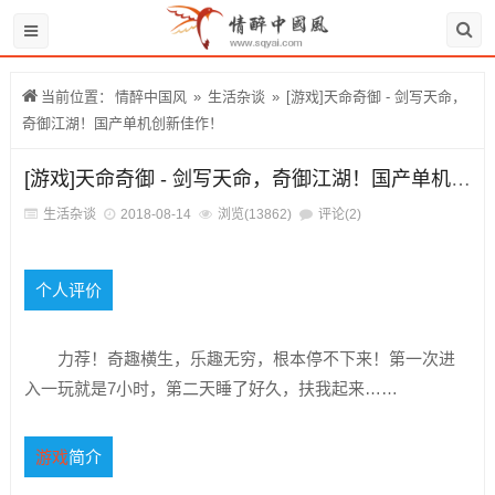
当前位置：
情醉中国风
»
生活杂谈
»
[游戏]天命奇御 - 剑写天命，
奇御江湖！国产单机创新佳作！
[游戏]天命奇御 - 剑写天命，奇御江湖！国产单机创新佳作！
生活杂谈
2018-08-14
浏览(13862)
评论(2)
个人评价
力荐！奇趣横生，乐趣无穷，根本停不下来！第一次进
入一玩就是7小时，第二天睡了好久，扶我起来……
游戏
简介