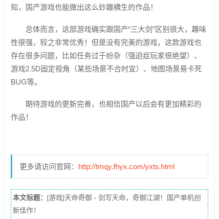
知，国产游戏也能做出这么妙趣横生的作品！
总体而言，这部游戏确实跟国产“三大剑”区别很大，趣味
性很强，较之非常优秀！但是没有完美的游戏，这款游戏也
存在很多问题，比如任务过于纷杂（强迫症玩家很绝望）、
游戏2.5D固定视角（某些场景不合时宜）、地图场景易卡死
BUG等。
期待游戏的更新完善，也相信国产以后会有更加精彩的
作品！
更多请访问官网：
http://tmqy.fhyx.com/yxts.html
本文标题：
[游戏]天命奇御 - 剑写天命，奇御江湖！国产单机创
新佳作！