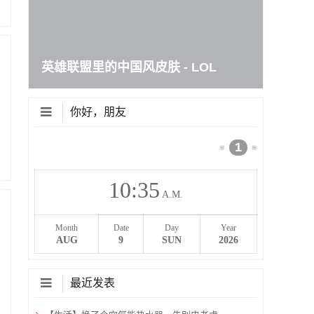
英雄联盟里的中国风皮肤 - LOL
你好，朋友
1
≡
≡
10
35
A.M.
Month
Date
Day
Year
AUG
9
SUN
2026
最近发表