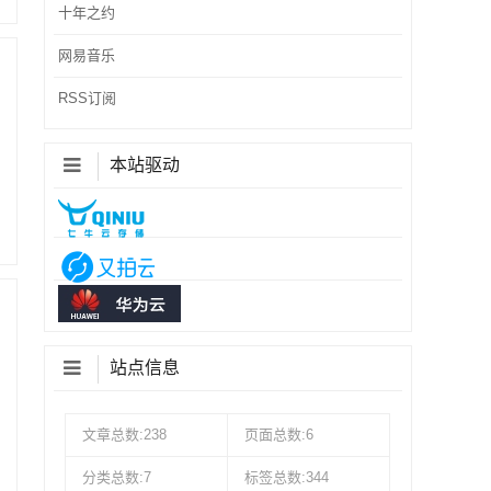
十年之约
网易音乐
RSS订阅
本站驱动
站点信息
文章总数:238
页面总数:6
分类总数:7
标签总数:344